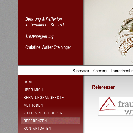
Beratung & Reflexion
im beruflichen Kontext
Trauerbegleitung
Christine Walter-Steininger
Supervision
Coaching
Teamentwicklu
HOME
Referenzen
ÜBER MICH
BERATUNGSANGEBOTE
METHODEN
ZIELE & ZIELGRUPPEN
REFERENZEN
KONTAKTDATEN