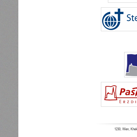
1230, Wien, Khek